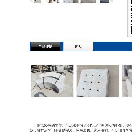
产品详情
询盘
随着经济的发展、生活水平的提高以及审美观念的变化，现
睐，被广泛的用于建筑安装、家居装饰、艺术雕刻、生活用具等