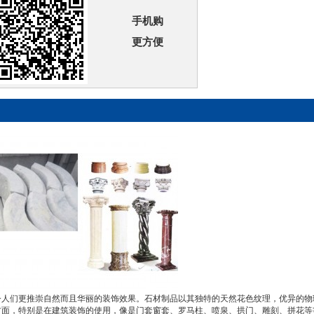
手机购
更方便
今人们更推崇自然而且华丽的装饰效果。石材制品以其独特的天然花色纹理，优异的物
方面，特别是在建筑装饰的使用，像是门套窗套、罗马柱、喷泉、拱门、雕刻、拼花等