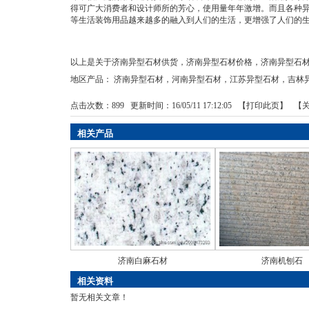
得可广大消费者和设计师所的芳心，使用量年年激增。而且各种
等生活装饰用品越来越多的融入到人们的生活，更增强了人们的
以上是关于济南异型石材供货，济南异型石材价格，济南异型石
地区产品：
济南异型石材
，
河南异型石材
，
江苏异型石材
，
吉林
点击次数：
899
更新时间：16/05/11 17:12:05 【
打印此页
】 【
相关产品
济南白麻石材
济南机刨石
相关资料
暂无相关文章！