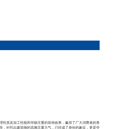
理性质及加工性能和华丽庄重的装饰效果，赢得了广大消费者的青
等，衬托出建筑物的高雅庄重大气，已经成了身份的象征，更是夺